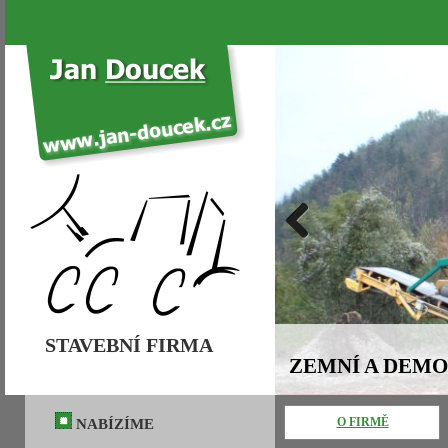
STAVEBNÍ FIRMA
O FIRMĚ
NABÍZÍME